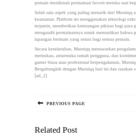
pemain menikmati permainan favorit mereka saat bep
Salah satu aspek yang paling menarik dari Murniqq 
keamanan. Platform ini menggunakan teknologi enkr
terjamin, memberikan ketenangan pikiran bagi para p
mengaudit permainannya untuk memastikan bahwa pe
lapangan bermain yang setara bagi semua pemain.
Secara keseluruhan, Murniqq menawarkan pengalaman
memukau, antarmuka ramah pengguna, dan komitmen
gamer biasa atau profesional berpengalaman, Murn
Bergabunglah dengan Murniqq hari ini dan rasakan s
[ad_2]
Post
navigation
PREVIOUS PAGE
Previous
post:
Related Post