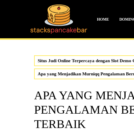
Skip
to
content
HOME
DOMIN
Situs Judi Online Terpercaya dengan Slot Demo
Apa yang Menjadikan Murniqq Pengalaman Ber
APA YANG MENJ
PENGALAMAN B
TERBAIK