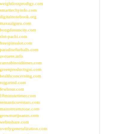
weightlossprodigy.com
smarttechyinfo.com
digitalnotebook.org
maxualguru.com
bongdasuncity.com
slot-pachi.com
freespinsslot.com
paradisefurballs.com
aveuere.info
cannabinoidtimes.com
greenproductsgui.com
healthconcerning.com
rojgarind.com
fewhour.com
18minutetimer.com
semanticseostars.com
mainstreamzone.com
growmarijuanas.com
webnshare.com
overlygeneralization.com