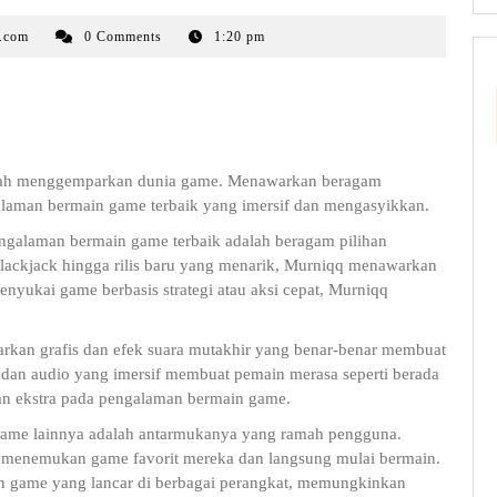
.com
0 Comments
1:20 pm
telah menggemparkan dunia game. Menawarkan beragam
laman bermain game terbaik yang imersif dan mengasyikkan.
engalaman bermain game terbaik adalah beragam pilihan
 blackjack hingga rilis baru yang menarik, Murniqq menawarkan
enyukai game berbasis strategi atau aksi cepat, Murniqq
kan grafis dan efek suara mutakhir yang benar-benar membuat
dan audio yang imersif membuat pemain merasa seperti berada
an ekstra pada pengalaman bermain game.
 game lainnya adalah antarmukanya yang ramah pengguna.
 menemukan game favorit mereka dan langsung mulai bermain.
n game yang lancar di berbagai perangkat, memungkinkan