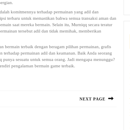
ergian.
adalah komitmennya terhadap permainan yang adil dan
ipsi terbaru untuk memastikan bahwa semua transaksi aman dan
emain saat mereka bermain. Selain itu, Murniqq secara teratur
rmainan tersebut adil dan tidak memihak, memberikan
 bermain terbaik dengan beragam pilihan permainan, grafis
 terhadap permainan adil dan keamanan. Baik Anda seorang
iqq punya sesuatu untuk semua orang. Jadi mengapa menunggu?
endiri pengalaman bermain game terbaik.
NEXT PAGE
Next
post: