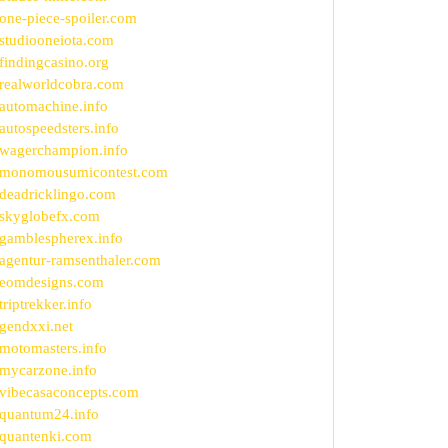
one-piece-spoiler.com
studiooneiota.com
findingcasino.org
realworldcobra.com
automachine.info
autospeedsters.info
wagerchampion.info
monomousumicontest.com
deadricklingo.com
skyglobefx.com
gamblespherex.info
agentur-ramsenthaler.com
eomdesigns.com
triptrekker.info
gendxxi.net
motomasters.info
mycarzone.info
vibecasaconcepts.com
quantum24.info
quantenki.com