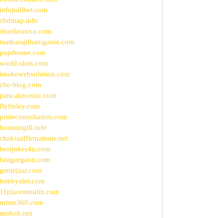
infojudibet.com
cbdmap.info
deanbeanxn.com
matkarajdhanigame.com
popthrone.com
world-slots.com
imakewebsolution.com
che-blog.com
pancakecoinz.com
flyfinley.com
prideconsultation.com
hountinglil.info
chakraaffirmations.net
bestjokes4u.com
lustgurgaon.com
geniejaar.com
bobbyslot.com
11placemoulin.com
mintz360.com
mohob.net