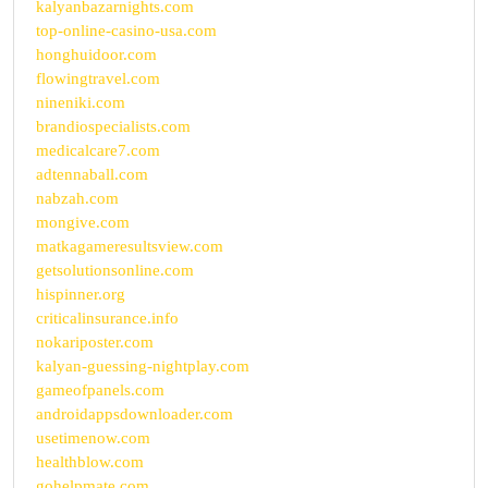
kalyanbazarnights.com
top-online-casino-usa.com
honghuidoor.com
flowingtravel.com
nineniki.com
brandiospecialists.com
medicalcare7.com
adtennaball.com
nabzah.com
mongive.com
matkagameresultsview.com
getsolutionsonline.com
hispinner.org
criticalinsurance.info
nokariposter.com
kalyan-guessing-nightplay.com
gameofpanels.com
androidappsdownloader.com
usetimenow.com
healthblow.com
gohelpmate.com