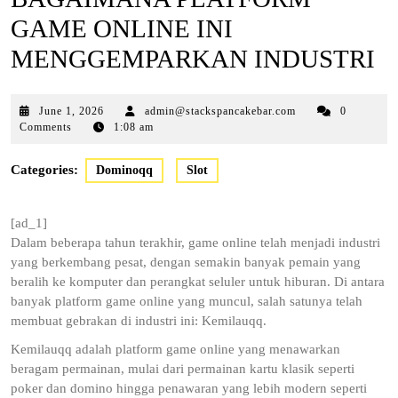
GAME ONLINE INI
MENGGEMPARKAN INDUSTRI
June
June 1, 2026
admin@stackspancakebar.com
0
1,
Comments
1:08 am
2026
Categories:
Dominoqq
Slot
[ad_1]
Dalam beberapa tahun terakhir, game online telah menjadi industri
yang berkembang pesat, dengan semakin banyak pemain yang
beralih ke komputer dan perangkat seluler untuk hiburan. Di antara
banyak platform game online yang muncul, salah satunya telah
membuat gebrakan di industri ini: Kemilauqq.
Kemilauqq adalah platform game online yang menawarkan
beragam permainan, mulai dari permainan kartu klasik seperti
poker dan domino hingga penawaran yang lebih modern seperti