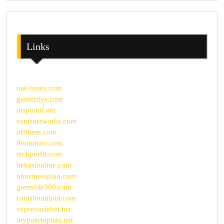
Links
uae-times.com
gamerifys.com
inspiratif.net
vsmsnetworks.com
offthem.com
ibommatv.com
techporfit.com
bekasionline.com
nbusinessplan.com
greenlife360.com
cantshoutitout.com
expressufabet.biz
mypuertoplata.net