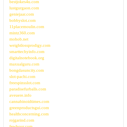
bestjokes4u.com
lustgurgaon.com
geniejaar.com
bobbyslot.com
11placemoulin.com
mintz360.com
mohob.net
weightlossprodigy.com
smarttechyinfo.com
digitalnotebook.org
maxualguru.com
bongdasuncity.com
slot-pachi.com
freespinsslot.com
paradisefurballs.com
aveuere.info
cannabinoidtimes.com
greenproductsgui.com
healthconcerning.com
rojgarind.com
fewhour.com