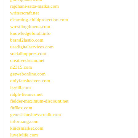
rajdhani-satta-matka.com
writerscraft.net
elearning-childprotection.com
wrestling4mena.com
knowledgeforall.info
brand2lastio.com
usadigitalservices.com
socialhoppers.com
creativedream.net
n2315.com
getwebonline.com
onlyfansheaven.com
lky08.com
ralph-fiennes.net
fielder-maximum-discount.net
fitfllex.com
genesisbusinesscredit.com
inforuang.com
kindsmarket.com
luvelylife.com