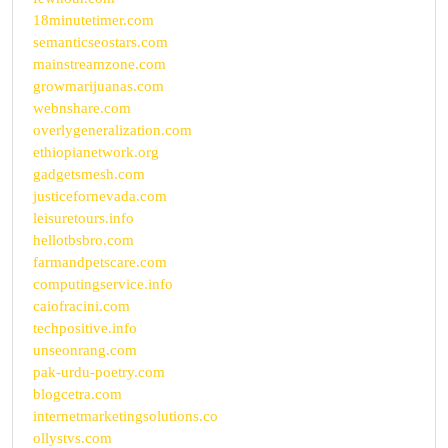
18minutetimer.com
semanticseostars.com
mainstreamzone.com
growmarijuanas.com
webnshare.com
overlygeneralization.com
ethiopianetwork.org
gadgetsmesh.com
justicefornevada.com
leisuretours.info
hellotbsbro.com
farmandpetscare.com
computingservice.info
caiofracini.com
techpositive.info
unseonrang.com
pak-urdu-poetry.com
blogcetra.com
internetmarketingsolutions.co
ollystvs.com