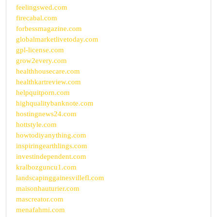
feelingswed.com
firecabal.com
forbessmagazine.com
globalmarketlivetoday.com
gpl-license.com
grow2every.com
healthhousecare.com
healthkartreview.com
helpquitporn.com
highqualitybanknote.com
hostingnews24.com
hottstyle.com
howtodiyanything.com
inspiringearthlings.com
investindependent.com
kralbozguncu1.com
landscapinggainesvillefl.com
maisonhauturier.com
mascreator.com
menafahmi.com