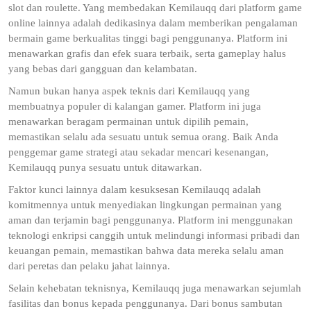
slot dan roulette. Yang membedakan Kemilauqq dari platform game
online lainnya adalah dedikasinya dalam memberikan pengalaman
bermain game berkualitas tinggi bagi penggunanya. Platform ini
menawarkan grafis dan efek suara terbaik, serta gameplay halus
yang bebas dari gangguan dan kelambatan.
Namun bukan hanya aspek teknis dari Kemilauqq yang
membuatnya populer di kalangan gamer. Platform ini juga
menawarkan beragam permainan untuk dipilih pemain,
memastikan selalu ada sesuatu untuk semua orang. Baik Anda
penggemar game strategi atau sekadar mencari kesenangan,
Kemilauqq punya sesuatu untuk ditawarkan.
Faktor kunci lainnya dalam kesuksesan Kemilauqq adalah
komitmennya untuk menyediakan lingkungan permainan yang
aman dan terjamin bagi penggunanya. Platform ini menggunakan
teknologi enkripsi canggih untuk melindungi informasi pribadi dan
keuangan pemain, memastikan bahwa data mereka selalu aman
dari peretas dan pelaku jahat lainnya.
Selain kehebatan teknisnya, Kemilauqq juga menawarkan sejumlah
fasilitas dan bonus kepada penggunanya. Dari bonus sambutan