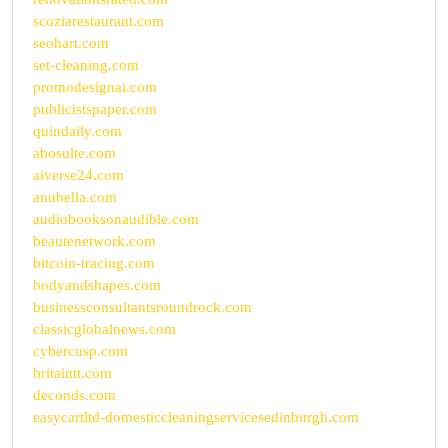
scoziarestaurant.com
seohart.com
set-cleaning.com
promodesignai.com
publicistspaper.com
quindaily.com
abosulte.com
aiverse24.com
anubella.com
audiobooksonaudible.com
beautenetwork.com
bitcoin-tracing.com
bodyandshapes.com
businessconsultantsroundrock.com
classicglobalnews.com
cybercusp.com
britaintt.com
deconds.com
easycartltd-domesticcleaningservicesedinburgh.com