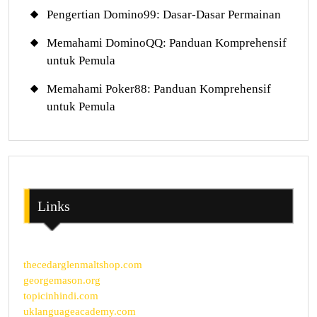
Pengertian Domino99: Dasar-Dasar Permainan
Memahami DominoQQ: Panduan Komprehensif
untuk Pemula
Memahami Poker88: Panduan Komprehensif
untuk Pemula
Links
thecedarglenmaltshop.com
georgemason.org
topicinhindi.com
uklanguageacademy.com