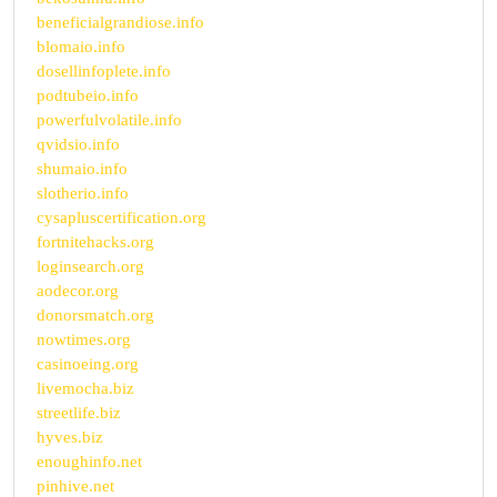
beneficialgrandiose.info
blomaio.info
dosellinfoplete.info
podtubeio.info
powerfulvolatile.info
qvidsio.info
shumaio.info
slotherio.info
cysapluscertification.org
fortnitehacks.org
loginsearch.org
aodecor.org
donorsmatch.org
nowtimes.org
casinoeing.org
livemocha.biz
streetlife.biz
hyves.biz
enoughinfo.net
pinhive.net