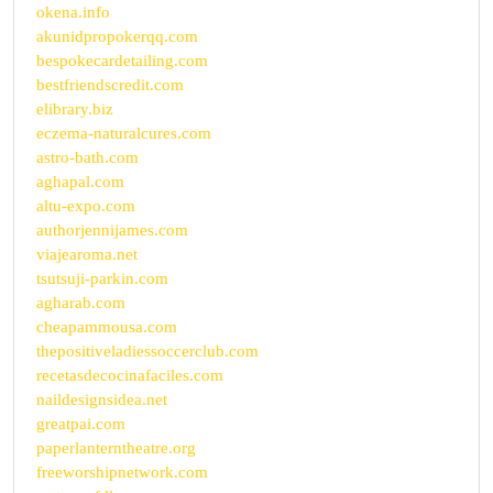
okena.info
akunidpropokerqq.com
bespokecardetailing.com
bestfriendscredit.com
elibrary.biz
eczema-naturalcures.com
astro-bath.com
aghapal.com
altu-expo.com
authorjennijames.com
viajearoma.net
tsutsuji-parkin.com
agharab.com
cheapammousa.com
thepositiveladiessoccerclub.com
recetasdecocinafaciles.com
naildesignsidea.net
greatpai.com
paperlanterntheatre.org
freeworshipnetwork.com