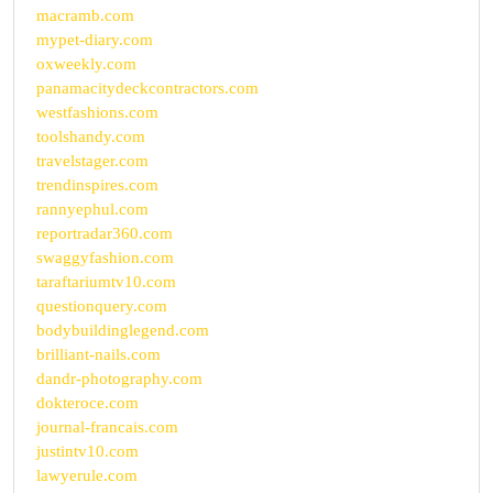
macramb.com
mypet-diary.com
oxweekly.com
panamacitydeckcontractors.com
westfashions.com
toolshandy.com
travelstager.com
trendinspires.com
rannyephul.com
reportradar360.com
swaggyfashion.com
taraftariumtv10.com
questionquery.com
bodybuildinglegend.com
brilliant-nails.com
dandr-photography.com
dokteroce.com
journal-francais.com
justintv10.com
lawyerule.com