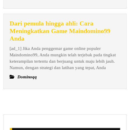
kita
bermain
Dari pemula hingga ahli: Cara
Meningkatkan Game Maindomino99
Dari
Anda
pemula
[ad_1] Jika Anda penggemar game online populer
hingga
Maindomino99, Anda mungkin telah terjebak pada tingkat
ahli:
keterampilan tertentu dan berjuang untuk maju lebih jauh.
Cara
Namun, dengan strategi dan latihan yang tepat, Anda
Meningkatkan
Dominoqq
Game
Maindomino99
Anda