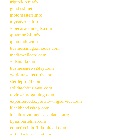
triptrekker.info
gendxxi.net
motomasters.info
mycarzone.info
vibecasaconcepts.com
quantum24.info
quantenki.com
businessmagazineusa.com
medicwellcare.com
vidsmall.com
businessnews2day.com
worldnewsrecords.com
sterilepro24.com
solidtechbusiness.com
reviewcardgaming.com
experiencedexpertstowingservice.com
blackheadsshop.com
location-voiture-casablanca.org
kpaulbartelme.com
comedyclubofhiltonhead.com
virtualartsassistant.com