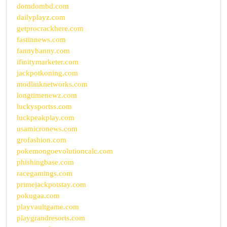
domdombd.com
dailyplayz.com
getprocrackhere.com
fastinnews.com
fannybanny.com
ifinitymarketer.com
jackpotkoning.com
modlinknetworks.com
longtimenewz.com
luckysportss.com
luckpeakplay.com
usamicronews.com
grofashion.com
pokemongoevolutioncalc.com
phishingbase.com
racegamings.com
primejackpotstay.com
pokugaa.com
playvaultgame.com
playgrandresorts.com