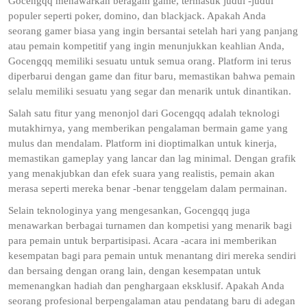
Gocengqq menawarkan beragam game, termasuk judul -judul
populer seperti poker, domino, dan blackjack. Apakah Anda
seorang gamer biasa yang ingin bersantai setelah hari yang panjang
atau pemain kompetitif yang ingin menunjukkan keahlian Anda,
Gocengqq memiliki sesuatu untuk semua orang. Platform ini terus
diperbarui dengan game dan fitur baru, memastikan bahwa pemain
selalu memiliki sesuatu yang segar dan menarik untuk dinantikan.
Salah satu fitur yang menonjol dari Gocengqq adalah teknologi
mutakhirnya, yang memberikan pengalaman bermain game yang
mulus dan mendalam. Platform ini dioptimalkan untuk kinerja,
memastikan gameplay yang lancar dan lag minimal. Dengan grafik
yang menakjubkan dan efek suara yang realistis, pemain akan
merasa seperti mereka benar -benar tenggelam dalam permainan.
Selain teknologinya yang mengesankan, Gocengqq juga
menawarkan berbagai turnamen dan kompetisi yang menarik bagi
para pemain untuk berpartisipasi. Acara -acara ini memberikan
kesempatan bagi para pemain untuk menantang diri mereka sendiri
dan bersaing dengan orang lain, dengan kesempatan untuk
memenangkan hadiah dan penghargaan eksklusif. Apakah Anda
seorang profesional berpengalaman atau pendatang baru di adegan