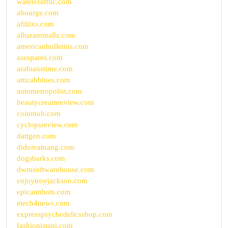
watercraftllc.com
abourge.com
afiliixs.com
alharammallz.com
americanbulletins.com
asespares.com
arabianstime.com
atticabblues.com
autometropolist.com
beautycreamreview.com
coinmoh.com
cyclopsreview.com
dattgen.com
didoivatnang.com
dogsbarks.com
dwmsoftwarehouse.com
enjoytroyjackson.com
epicaimbots.com
etech4news.com
expresspsychedelicsshop.com
fashionistani.com