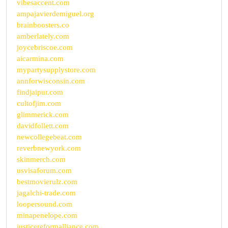
vibesaccent.com
ampajavierdemiguel.org
brainboosters.co
amberlately.com
joycebriscoe.com
aicarmina.com
mypartysupplystore.com
annforwisconsin.com
findjaipur.com
cultofjim.com
glimmerick.com
davidfollett.com
newcollegebeat.com
reverbnewyork.com
skinmerch.com
usvisaforum.com
bestmovierulz.com
jagalchi-trade.com
loopersound.com
minapenelope.com
justicereformalliance.com