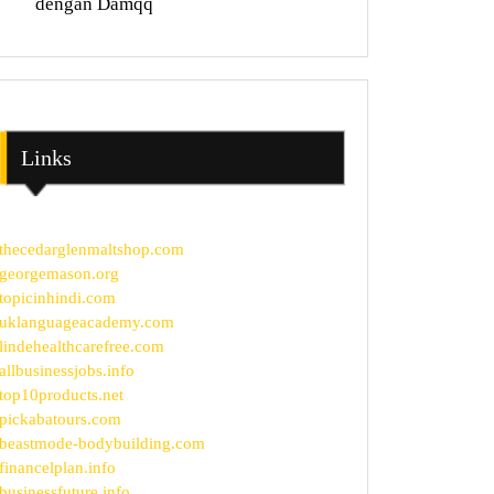
dengan Damqq
Links
thecedarglenmaltshop.com
georgemason.org
topicinhindi.com
uklanguageacademy.com
lindehealthcarefree.com
allbusinessjobs.info
top10products.net
pickabatours.com
beastmode-bodybuilding.com
financelplan.info
businessfuture.info