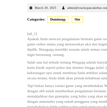
March
March 29, 2025
admin@stackspancakebar.co
29,
2025
Categories:
Dominoqq
Slot
[ad_1]
Apakah Anda mencari pengalaman bermain game online
game online utama yang menawarkan aksi dan kegem
dipilih, Waragaqq memiliki sesuatu untuk semua or
ingin bersenang -senang.
Salah satu hal terbaik tentang Wargaqq adalah bany
kartu klasik seperti poker dan domino hingga judul -
kekurangan opsi untuk membuat Anda terhibur sela
secara teratur, Anda tidak akan pernah kehabisan tan
Tapi bukan hanya variasi game yang membedakan Wa
dengan ahli untuk memberikan pengalaman bermain
menakjubkan dan gameplay yang halus yang akan m
dengan antarmuka yang ramah pengguna yang membua
menghabiskan lebih sedikit waktu untuk mencari tah