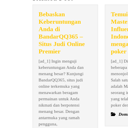
Bebaskan
Temui
Keberuntungan
Maste
Anda di
Influe
BandarQQ365 –
Indon
Situs Judi Online
menga
Bebaskan
Premier
poker
Keberuntungan
[ad_1] Ingin menguji
[ad_1] Di
Anda
keberuntungan Anda dan
beberapa
di
menang besar? Kunjungi
menonjol 
BandarQQ365
BandarQQ365, situs judi
Salah sat
online terkemuka yang
adalah M
–
menawarkan beragam
seorang i
Situs
permainan untuk Anda
yang tel
Judi
nikmati dan berpotensi
poker de
Online
menang besar. Dengan
Dom
Premier
antarmuka yang ramah
pengguna,