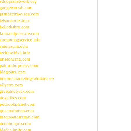
ethiopianetwork.org
gadgetsmesh.com
justicefornevada.com
leisuretours.info
hellotbsbro.com
farmandpetscare.com
computingservice.info
caiofracini.com
techpositive.info
unseonrang.com
pak-urdu-poetry.com
blogcetra.com
internetmarketingsolutions.co
ollystvs.com
globalnewscx.com
dogslives.com
pdfbookplanet.com
queenofrattan.com
thequeenofrattan.com
denohubpro.com
blades-knife.com