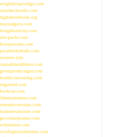
weightlossprodigy.com
tan
smarttechyinfo.com
digitalnotebook.org
maxualguru.com
ruhan
bongdasuncity.com
slot-pachi.com
freespinsslot.com
paradisefurballs.com
aveuere.info
cannabinoidtimes.com
greenproductsgui.com
healthconcerning.com
rojgarind.com
fewhour.com
18minutetimer.com
semanticseostars.com
mainstreamzone.com
growmarijuanas.com
webnshare.com
overlygeneralization.com