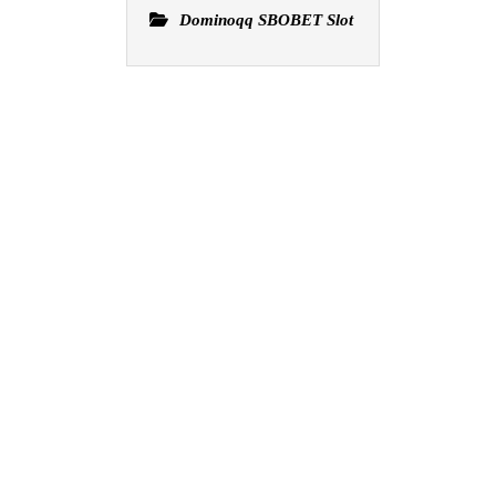
Dominoqq SBOBET Slot