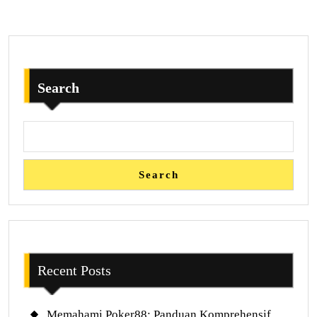
Search
Search
Recent Posts
Memahami Poker88: Panduan Komprehensif