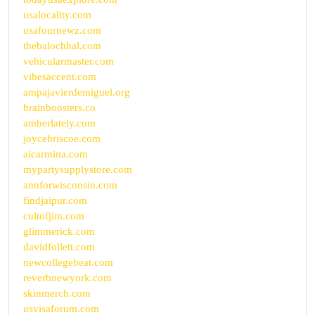
usalocality.com
usafournewz.com
thebalochhal.com
vehicularmaster.com
vibesaccent.com
ampajavierdemiguel.org
brainboosters.co
amberlately.com
joycebriscoe.com
aicarmina.com
mypartysupplystore.com
annforwisconsin.com
findjaipur.com
cultofjim.com
glimmerick.com
davidfollett.com
newcollegebeat.com
reverbnewyork.com
skinmerch.com
usvisaforum.com