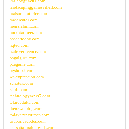
kralbozguncu1.com
landscapinggainesvillefl.com
maisonhauturier.com
mascreator.com
menafahmi.com
mukhtarmeer.com
nascartoday.com
nqted.com
nzdriverlicence.com
pagalguru.com
pcegame.com
pgslot-r2.com
ws-expression.com
zchotels.com
zepfo.com
technologynews5.com
teknoeduka.com
thenews-blog.com
todaycryptotimes.com
usabonuscodes.com
sm-satta-makta-gods.com