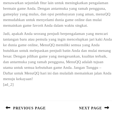
menawarkan sejumlah fitur lain untuk meningkatkan pengalaman
bermain game Anda. Dengan antarmuka yang ramah pengguna,
gameplay yang mulus, dan opsi pembayaran yang aman, menuQQ
memudahkan untuk menyelami dunia game online dan mulai
memainkan game favorit Anda dalam waktu singkat.
Jadi, apakah Anda seorang penjudi berpengalaman yang mencari
tantangan baru atau pemula yang ingin mencelupkan jari kaki Anda
ke dunia game online, MenuQQ memiliki semua yang Anda
butuhkan untuk melepaskan penjudi batin Anda dan mulai menang
besar. Dengan pilihan game yang mengesankan, kualitas terbaik,
dan antarmuka yang ramah pengguna, MenuQQ adalah tujuan
utama untuk semua kebutuhan game Anda. Jangan Tunggu –
Daftar untuk MenuQQ hari ini dan mulailah memainkan jalan Anda
menuju kekayaan!
[ad_2]
Post
navigation
PREVIOUS PAGE
NEXT PAGE