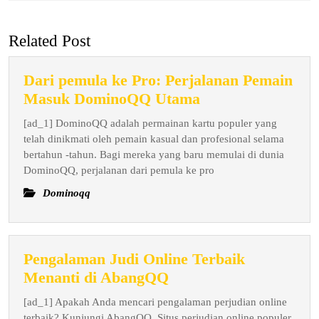
Previous
Next
post:
post:
Related Post
Dari pemula ke Pro: Perjalanan Pemain
Dari
Masuk DominoQQ Utama
pemula
[ad_1] DominoQQ adalah permainan kartu populer yang
ke
telah dinikmati oleh pemain kasual dan profesional selama
Pro:
bertahun -tahun. Bagi mereka yang baru memulai di dunia
Perjalanan
DominoQQ, perjalanan dari pemula ke pro
Pemain
Dominoqq
Masuk
DominoQQ
Utama
Pengalaman Judi Online Terbaik
Pengalaman
Menanti di AbangQQ
Judi
[ad_1] Apakah Anda mencari pengalaman perjudian online
Online
terbaik? Kunjungi AbangQQ. Situs perjudian online populer