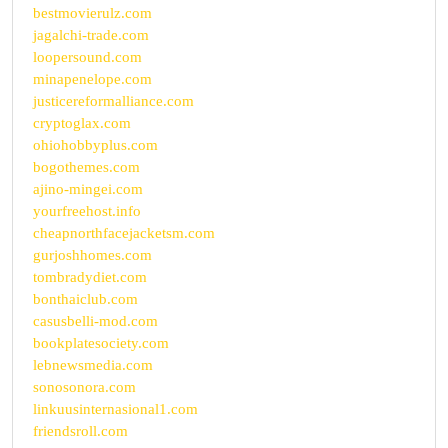
bestmovierulz.com
jagalchi-trade.com
loopersound.com
minapenelope.com
justicereformalliance.com
cryptoglax.com
ohiohobbyplus.com
bogothemes.com
ajino-mingei.com
yourfreehost.info
cheapnorthfacejacketsm.com
gurjoshhomes.com
tombradydiet.com
bonthaiclub.com
casusbelli-mod.com
bookplatesociety.com
lebnewsmedia.com
sonosonora.com
linkuusinternasional1.com
friendsroll.com