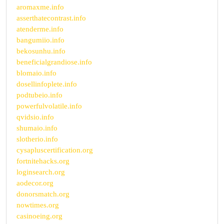
aromaxme.info
asserthatecontrast.info
atenderme.info
bangumiio.info
bekosunhu.info
beneficialgrandiose.info
blomaio.info
dosellinfoplete.info
podtubeio.info
powerfulvolatile.info
qvidsio.info
shumaio.info
slotherio.info
cysapluscertification.org
fortnitehacks.org
loginsearch.org
aodecor.org
donorsmatch.org
nowtimes.org
casinoeing.org