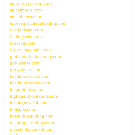
enjoytroyjackson.com
epicaimbots.com
etech4news.com
expresspsychedelicsshop.com
fashionistani.com
feelingswed.com
firecabal.com
forbessmagazine.com
globalmarketlivetoday.com
gpl-license.com
grow2every.com
healthhousecare.com
healthkartreview.com
helpquitporn.com
highqualitybanknote.com
hostingnews24.com
hottstyle.com
howtodiyanything.com
inspiringearthlings.com
investindependent.com