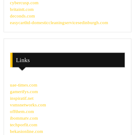
cybercusp.com
britaintt.com
deconds.com
easycartltd-domesticcleaningservicesedinburgh.com
Links
uae-times.com
gamerifys.com
inspiratif.net
vsmsnetworks.com
offthem.com
ibommatv.com
techporfit.com
bekasionline.com