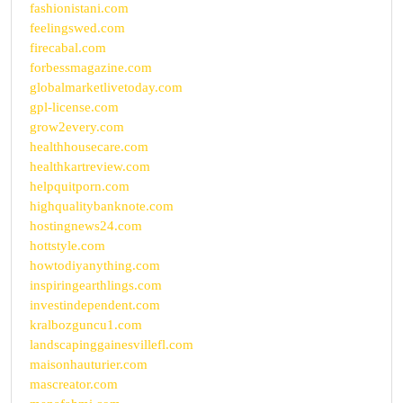
fashionistani.com
feelingswed.com
firecabal.com
forbessmagazine.com
globalmarketlivetoday.com
gpl-license.com
grow2every.com
healthhousecare.com
healthkartreview.com
helpquitporn.com
highqualitybanknote.com
hostingnews24.com
hottstyle.com
howtodiyanything.com
inspiringearthlings.com
investindependent.com
kralbozguncu1.com
landscapinggainesvillefl.com
maisonhauturier.com
mascreator.com