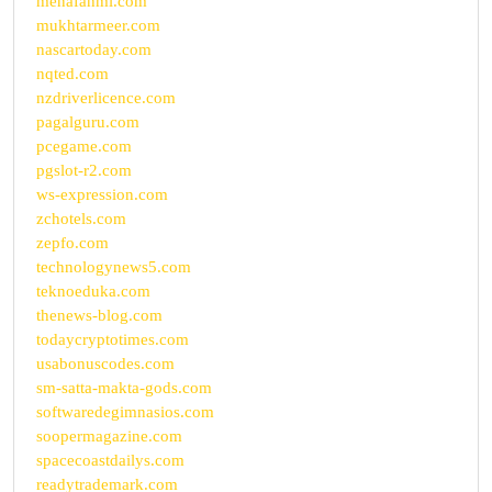
menafahmi.com
mukhtarmeer.com
nascartoday.com
nqted.com
nzdriverlicence.com
pagalguru.com
pcegame.com
pgslot-r2.com
ws-expression.com
zchotels.com
zepfo.com
technologynews5.com
teknoeduka.com
thenews-blog.com
todaycryptotimes.com
usabonuscodes.com
sm-satta-makta-gods.com
softwaredegimnasios.com
soopermagazine.com
spacecoastdailys.com
readytrademark.com