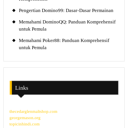
Pengertian Domino99: Dasar-Dasar Permainan
Memahami DominoQQ: Panduan Komprehensif
untuk Pemula
Memahami Poker88: Panduan Komprehensif
untuk Pemula
Links
thecedarglenmaltshop.com
georgemason.org
topicinhindi.com