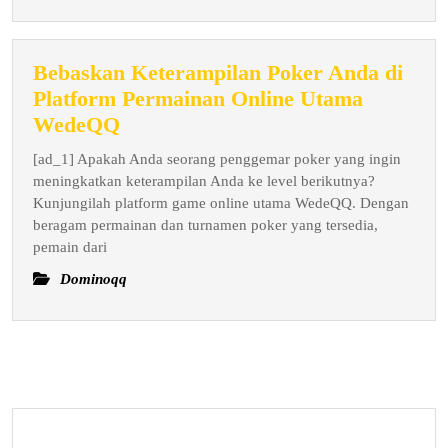
Ini
Mengubah
Permainan
Bebaskan Keterampilan Poker Anda di
Platform Permainan Online Utama
Bebaskan
WedeQQ
Keterampilan
[ad_1] Apakah Anda seorang penggemar poker yang ingin
Poker
meningkatkan keterampilan Anda ke level berikutnya?
Anda
Kunjungilah platform game online utama WedeQQ. Dengan
di
beragam permainan dan turnamen poker yang tersedia,
pemain dari
Platform
Permainan
Dominoqq
Online
Utama
WedeQQ