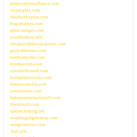
justicereformalliance.com
cryptoglax.com
ohiohobbyplus.com
bogothemes.com
ajino-mingei.com
yourfreehost.info
cheapnorthfacejacketsm.com
gurjoshhomes.com
tombradydiet.com
bonthaiclub.com
casusbelli-mod.com
bookplatesociety.com
lebnewsmedia.com
sonosonora.com
linkuusinternasional1.com
friendsroll.com
spiderclothing.net
wondergadgetsshop.com
seatgurunews.com
3net.info