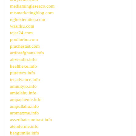
mediamingleseaco.com
mtsmarketingblog.com
nghekiemtien.com
wasirku.com
tejas24.com
poolturbo.com
prachestait.com
artforafghans.info
airvendio.info
healthexe.info
puretecx.info
tecadvance.info
aminityio.info
amiolahu.info
ampacheme.info
ampullahu.info
aromaxme.info
asserthatecontrast.info
atenderme.info
bangumiio.info