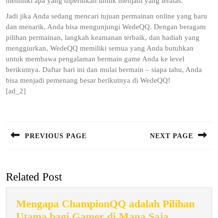
memiliki apa yang diperlukan untuk menjadi yang teratas.
Jadi jika Anda sedang mencari tujuan permainan online yang baru
dan menarik, Anda bisa mengunjungi WedeQQ. Dengan beragam
pilihan permainan, langkah keamanan terbaik, dan hadiah yang
menggiurkan, WedeQQ memiliki semua yang Anda butuhkan
untuk membawa pengalaman bermain game Anda ke level
berikutnya. Daftar hari ini dan mulai bermain – siapa tahu, Anda
bisa menjadi pemenang besar berikutnya di WedeQQ!
[ad_2]
Post
navigation
PREVIOUS PAGE
NEXT PAGE
Previous
Next
post:
post:
Related Post
Mengapa ChampionQQ adalah Pilihan
Mengapa
Utama bagi Gamer di Mana Saja