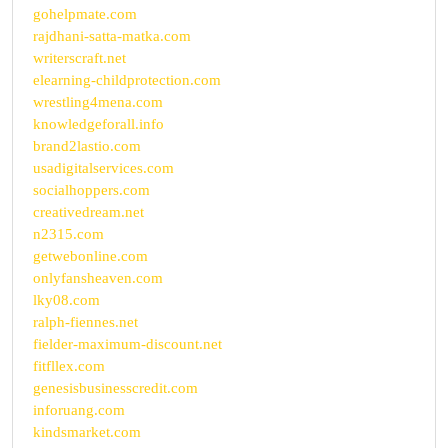
gohelpmate.com
rajdhani-satta-matka.com
writerscraft.net
elearning-childprotection.com
wrestling4mena.com
knowledgeforall.info
brand2lastio.com
usadigitalservices.com
socialhoppers.com
creativedream.net
n2315.com
getwebonline.com
onlyfansheaven.com
lky08.com
ralph-fiennes.net
fielder-maximum-discount.net
fitfllex.com
genesisbusinesscredit.com
inforuang.com
kindsmarket.com