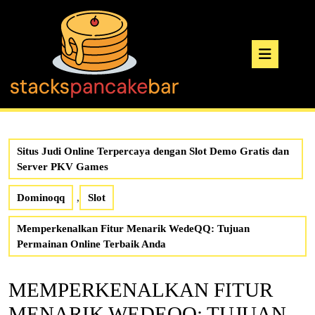
Skip
to
content
Ope
But
Situs Judi Online Terpercaya dengan Slot Demo Gratis dan
Server PKV Games
Dominoqq
,
Slot
Memperkenalkan Fitur Menarik WedeQQ: Tujuan
Permainan Online Terbaik Anda
MEMPERKENALKAN FITUR
MENARIK WEDEQQ: TUJUAN