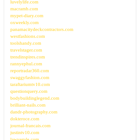
luvelylife.com
macramb.com
mypet-diary.com
oxweekly.com
panamacitydeckcontractors.com
westfashions.com
toolshandy.com
travelstager.com
trendinspires.com
rannyephul.com
reportradar360.com
swaggyfashion.com
taraftariumtv10.com
questionquery.com
bodybuildinglegend.com
brilliant-nails.com
dandr-photography.com
dokteroce.com
journal-francais.com
justintv10.com
lawyerule.com