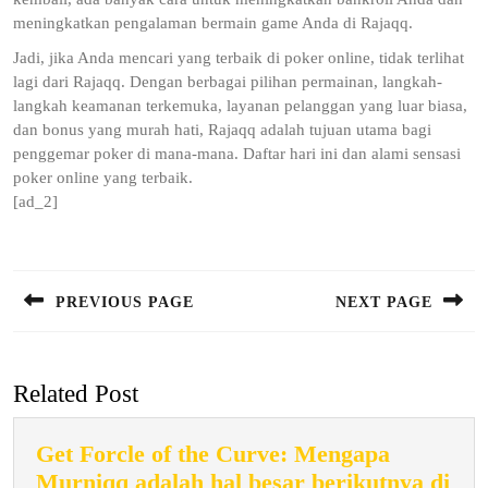
meningkatkan pengalaman bermain game Anda di Rajaqq.
Jadi, jika Anda mencari yang terbaik di poker online, tidak terlihat
lagi dari Rajaqq. Dengan berbagai pilihan permainan, langkah-
langkah keamanan terkemuka, layanan pelanggan yang luar biasa,
dan bonus yang murah hati, Rajaqq adalah tujuan utama bagi
penggemar poker di mana-mana. Daftar hari ini dan alami sensasi
poker online yang terbaik.
[ad_2]
Post
navigation
PREVIOUS PAGE
NEXT PAGE
Previous
Next
post:
post:
Related Post
Get Forcle of the Curve: Mengapa
Murniqq adalah hal besar berikutnya di