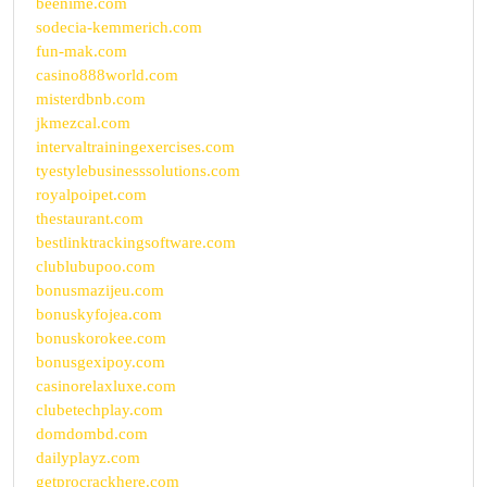
beenime.com
sodecia-kemmerich.com
fun-mak.com
casino888world.com
misterdbnb.com
jkmezcal.com
intervaltrainingexercises.com
tyestylebusinesssolutions.com
royalpoipet.com
thestaurant.com
bestlinktrackingsoftware.com
clublubupoo.com
bonusmazijeu.com
bonuskyfojea.com
bonuskorokee.com
bonusgexipoy.com
casinorelaxluxe.com
clubetechplay.com
domdombd.com
dailyplayz.com
getprocrackhere.com