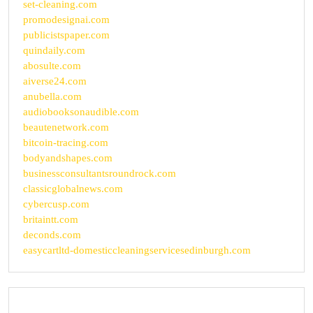
set-cleaning.com
promodesignai.com
publicistspaper.com
quindaily.com
abosulte.com
aiverse24.com
anubella.com
audiobooksonaudible.com
beautenetwork.com
bitcoin-tracing.com
bodyandshapes.com
businessconsultantsroundrock.com
classicglobalnews.com
cybercusp.com
britaintt.com
deconds.com
easycartltd-domesticcleaningservicesedinburgh.com