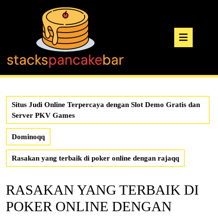
Skip
to
content
Ope
But
Situs Judi Online Terpercaya dengan Slot Demo Gratis dan
Server PKV Games
Dominoqq
Rasakan yang terbaik di poker online dengan rajaqq
RASAKAN YANG TERBAIK DI
POKER ONLINE DENGAN