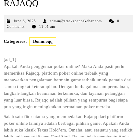
RAJAQQ
June
June 6, 2025
admin@stackspancakebar.com
0
6,
Comments
11:51 am
2025
Categories:
Dominoqq
[ad_1]
Apakah Anda penggemar poker online? Maka Anda pasti perlu
memeriksa Rajaqq, platform poker online terbaik yang
menawarkan pengalaman bermain game terbaik untuk pemain dari
semua tingkat keterampilan. Dengan berbagai macam permainan,
langkah-langkah keamanan terkemuka, dan layanan pelanggan
yang luar biasa, Rajaqq adalah pilihan yang sempurna bagi siapa
pun yang ingin meningkatkan permainan poker mereka.
Salah satu fitur utama yang membedakan Rajaqq dari platform
poker online lainnya adalah berbagai pilihan game. Apakah Anda
lebih suka klasik Texas Hold’em, Omaha, atau sesuatu yang sedikit
lebih unik seperti Seven Card Stud, Rajaqq telah membantu Anda.