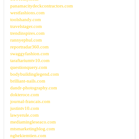
panamacitydeckcontractors.com
westfashions.com
toolshandy.com
travelstager.com
trendinspires.com
rannyephul.com
reportradar360.com
swaggyfashion.com
taraftariumtv10.com
questionquery.com
bodybuildinglegend.com
brilliant-nails.com
dandr-photography.com
dokteroce.com
journal-francais.com
justintv10.com
lawyerule.com
mediamingleseaco.com
mtsmarketingblog.com
nghekiemtien.com