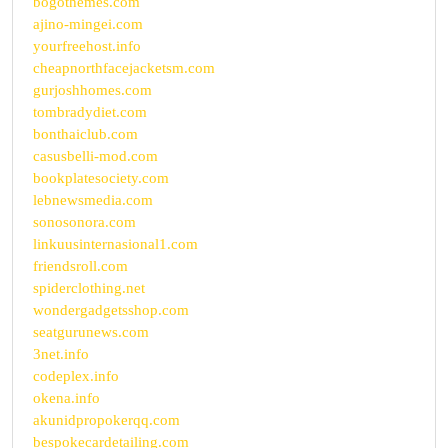
bogothemes.com
ajino-mingei.com
yourfreehost.info
cheapnorthfacejacketsm.com
gurjoshhomes.com
tombradydiet.com
bonthaiclub.com
casusbelli-mod.com
bookplatesociety.com
lebnewsmedia.com
sonosonora.com
linkuusinternasional1.com
friendsroll.com
spiderclothing.net
wondergadgetsshop.com
seatgurunews.com
3net.info
codeplex.info
okena.info
akunidpropokerqq.com
bespokecardetailing.com