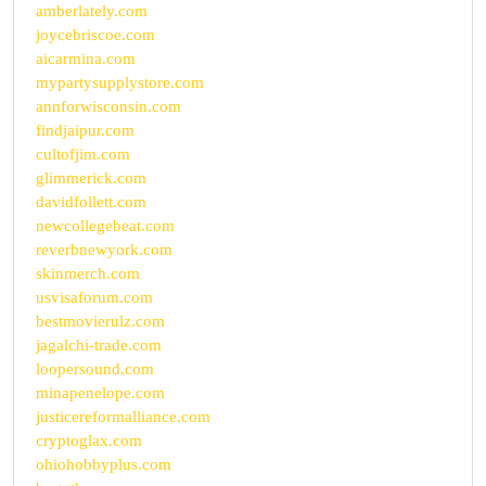
amberlately.com
joycebriscoe.com
aicarmina.com
mypartysupplystore.com
annforwisconsin.com
findjaipur.com
cultofjim.com
glimmerick.com
davidfollett.com
newcollegebeat.com
reverbnewyork.com
skinmerch.com
usvisaforum.com
bestmovierulz.com
jagalchi-trade.com
loopersound.com
minapenelope.com
justicereformalliance.com
cryptoglax.com
ohiohobbyplus.com