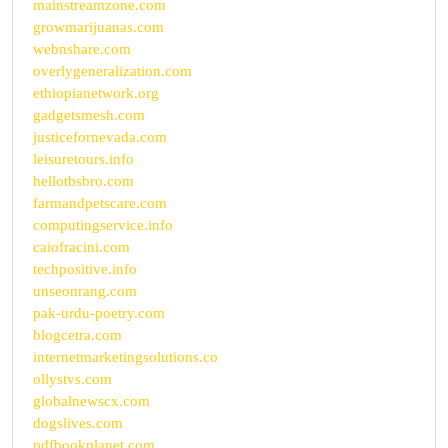
mainstreamzone.com
growmarijuanas.com
webnshare.com
overlygeneralization.com
ethiopianetwork.org
gadgetsmesh.com
justicefornevada.com
leisuretours.info
hellotbsbro.com
farmandpetscare.com
computingservice.info
caiofracini.com
techpositive.info
unseonrang.com
pak-urdu-poetry.com
blogcetra.com
internetmarketingsolutions.co
ollystvs.com
globalnewscx.com
dogslives.com
pdfbookplanet.com