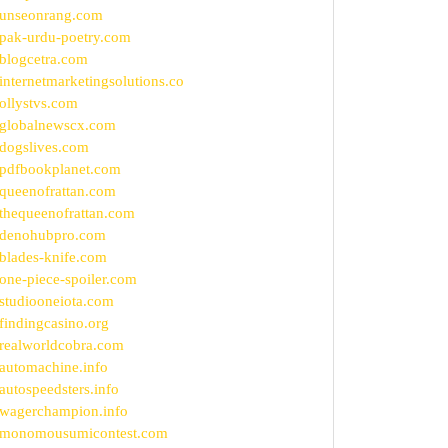
unseonrang.com
pak-urdu-poetry.com
blogcetra.com
internetmarketingsolutions.co
ollystvs.com
globalnewscx.com
dogslives.com
pdfbookplanet.com
queenofrattan.com
thequeenofrattan.com
denohubpro.com
blades-knife.com
one-piece-spoiler.com
studiooneiota.com
findingcasino.org
realworldcobra.com
automachine.info
autospeedsters.info
wagerchampion.info
monomousumicontest.com