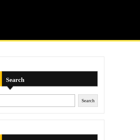
Search
Search