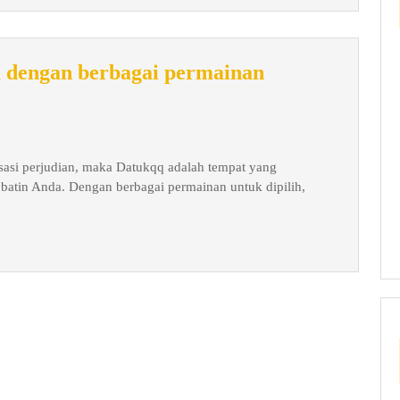
mengubah
permainan
untuk
a dengan berbagai permainan
gamer
i
mana
sasi perjudian, maka Datukqq adalah tempat yang
mana
batin Anda. Dengan berbagai permainan untuk dipilih,