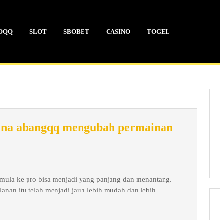
OQQ
SLOT
SBOBET
CASINO
TOGEL
mana abangqq mengubah permainan
Dari
pemula
ke
pemula ke pro bisa menjadi yang panjang dan menantang.
pro:
anan itu telah menjadi jauh lebih mudah dan lebih
bagaimana
abangqq