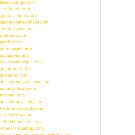
deadricklingo.com
skyglobefx.com
gamblespherex.info
agentur-ramsenthaler.com
eomdesigns.com
triptrekker.info
gendxxi.net
motomasters.info
mycarzone.info
vibecasaconcepts.com
quantum24.info
quantenki.com
businessmagazineusa.com
medicwellcare.com
vidsmall.com
businessnews2day.com
worldnewsrecords.com
sterilepro24.com
solidtechbusiness.com
reviewcardgaming.com
experiencedexpertstowingservice.com