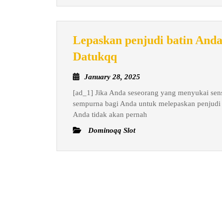
Lepaskan penjudi batin And
Lepaskan
Datukqq
d
penjudi
January
January 28, 2025
batin
-
28,
[ad_1] Jika Anda seseorang yang menyukai sen
Anda
2025
sempurna bagi Anda untuk melepaskan penjudi 
dengan
Anda tidak akan pernah
berbagai
Dominoqq Slot
permainan
Datukqq